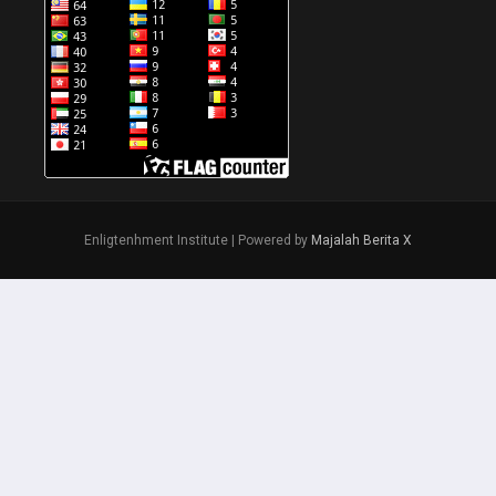
Enligtenhment Institute | Powered by
Majalah Berita X