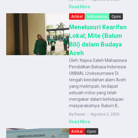
Read More
Artikel
Mahasiswa
Opini
Menelusuri Kearifan
Lokal; Mite (Balum
Bili) dalam Budaya
Aceh
Oleh: Najwa Saleh Mahasiswa
Pendidikan Bahasa Indonesia
UNIMAL Lhokseumawe Di
tengah keindahan alam Aceh
yang melimpah, terdapat
sebuah mitos yang telah
mengakar dalam kehidupan
masyarakatnya: Balum B...
By Razan
Agustus 2, 2025
Read More
Artikel
Opini