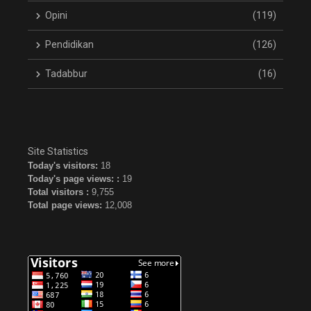
Opini
(119)
Pendidikan
(126)
Tadabbur
(16)
Site Statistics
Today's visitors:
18
Today's page views: :
19
Total visitors :
9,755
Total page views:
12,008