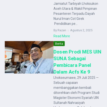
Jamiatut Tarbiyah Lhoksukon
Aceh Utara & Wakil Pimpinan
Pesanteren Terpadu Dayah
Nurul Iman Cot Girek
Pendidikan pe...
By Razan
Agustus 2, 2025
Read More
Berita
Dosen Prodi MES UIN
SUNA Sebagai
Pembicara Panel
Dalam Acfs Ke 9
Lhokseumawe, 29 Juli 2025 —
Sebuah capaian
membanggakan kembali
ditorehkan oleh Program Studi
Magister Ekonomi Syariah UIN
Sultanah Nahrasiyah