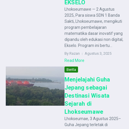
EKSELO
Lhokseumawe — 2 Agustus
2025, Para siswa SDN 1 Banda
Sakti, Lhokseumawe, mengikuti
program pembelajaran
matematika dasar inovatif yang
dipandu oleh edukasi non digital,
Ekselo. Program ini bertu...
By Razan
Agustus 3, 2025
Read More
Berita
Menjelajahi Guha
Jepang sebagai
Destinasi Wisata
Sejarah di
Lhokseumawe
Lhokseumae, 3 Agustus 2025–
Guha Jepang terletak di