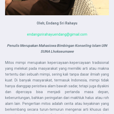
Oleh; Endang Sri Rahayu
endangsrirahayuendang@gimail.com
Penulis Merupakan Mahasiswa Bimbingan Konseling Islam UIN
SUNA Lhokseumawe
Mitos mimpi merupakan kepercayaan‑kepercayaan tradisional
yang melekat pada masyarakat yang memiliki arti atau makna
tertentu dari sebuah mimpi, sering kali tanpa dasar ilmiah yang
kuat. Di banyak masyarakat, termasuk Indonesia, mimpi tidak
hanya dianggap peristiwa alam bawah sadar, tetapi juga diyakini
dan dipercaya bisa menjadi pertanda masa depan,
keberuntungan, bahkan peringatan dari makhluk halus atau roh
alam lain. Pengertian mitos adalah cerita atau keyakinan yang
berkembang secara turun‑temurun mengenai arti khusus dari