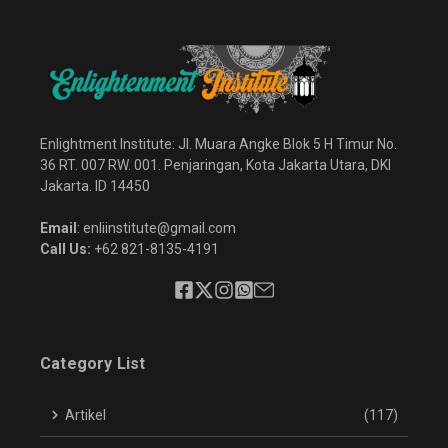
Enlightment Institute: Jl. Muara Angke Blok 5 H Timur No.
36 RT. 007 RW. 001. Penjaringan, Kota Jakarta Utara, DKI
Jakarta. ID 14450
Email
: enliinstitute@gmail.com
Call Us:
+62 821-8135-4191
Category List
Artikel
(117)