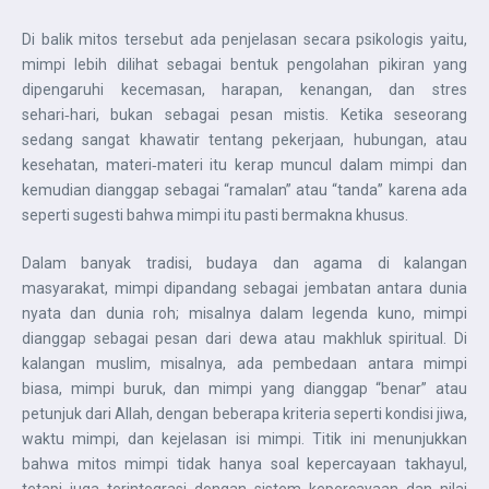
Di balik mitos tersebut ada penjelasan secara psikologis yaitu,
mimpi lebih dilihat sebagai bentuk pengolahan pikiran yang
dipengaruhi kecemasan, harapan, kenangan, dan stres
sehari‑hari, bukan sebagai pesan mistis. Ketika seseorang
sedang sangat khawatir tentang pekerjaan, hubungan, atau
kesehatan, materi‑materi itu kerap muncul dalam mimpi dan
kemudian dianggap sebagai “ramalan” atau “tanda” karena ada
seperti sugesti bahwa mimpi itu pasti bermakna khusus.
Dalam banyak tradisi, budaya dan agama di kalangan
masyarakat, mimpi dipandang sebagai jembatan antara dunia
nyata dan dunia roh; misalnya dalam legenda kuno, mimpi
dianggap sebagai pesan dari dewa atau makhluk spiritual. Di
kalangan muslim, misalnya, ada pembedaan antara mimpi
biasa, mimpi buruk, dan mimpi yang dianggap “benar” atau
petunjuk dari Allah, dengan beberapa kriteria seperti kondisi jiwa,
waktu mimpi, dan kejelasan isi mimpi. Titik ini menunjukkan
bahwa mitos mimpi tidak hanya soal kepercayaan takhayul,