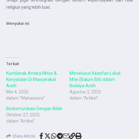
tetapi juga terintegrasi dengan sistem kepercayaan dan nilai
religius yang lebih luas.
Menyukai ini:
Terkait
Kuntilanak Antara Mitos &
Menelusuri Kearifan Lokal;
Kenyataan Di Masyarakat
Mite (Balum Bili) dalam
Aceh
Budaya Aceh
Mei 4, 2026
Agustus 2, 2025
dalam "Mahasiswa"
dalam "Artikel"
Berkomunikasi Dengan Allah
Oktober 27, 2025
dalam "Artikel"
Share Article