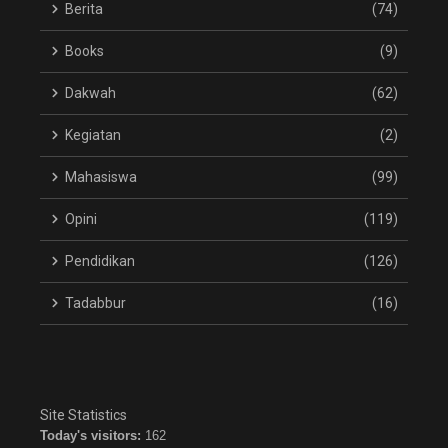
Berita
(74)
Books
(9)
Dakwah
(62)
Kegiatan
(2)
Mahasiswa
(99)
Opini
(119)
Pendidikan
(126)
Tadabbur
(16)
Site Statistics
Today's visitors:
162