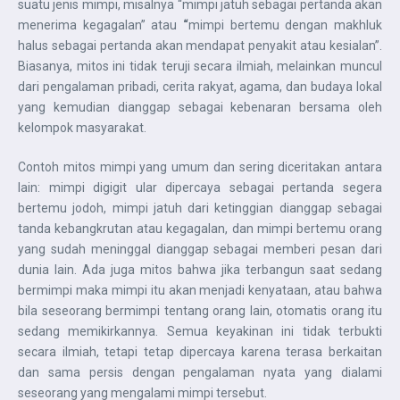
suatu jenis mimpi, misalnya “mimpi jatuh sebagai pertanda akan
menerima kegagalan” atau
“
mimpi bertemu dengan makhluk
halus sebagai pertanda akan mendapat penyakit atau kesialan”.
Biasanya, mitos ini tidak teruji secara ilmiah, melainkan muncul
dari pengalaman pribadi, cerita rakyat, agama, dan budaya lokal
yang kemudian dianggap sebagai kebenaran bersama oleh
kelompok masyarakat.
Contoh mitos mimpi yang umum dan sering diceritakan antara
lain: mimpi digigit ular dipercaya sebagai pertanda segera
bertemu jodoh, mimpi jatuh dari ketinggian dianggap sebagai
tanda kebangkrutan atau kegagalan, dan mimpi bertemu orang
yang sudah meninggal dianggap sebagai memberi pesan dari
dunia lain. Ada juga mitos bahwa jika terbangun saat sedang
bermimpi maka mimpi itu akan menjadi kenyataan, atau bahwa
bila seseorang bermimpi tentang orang lain, otomatis orang itu
sedang memikirkannya. Semua keyakinan ini tidak terbukti
secara ilmiah, tetapi tetap dipercaya karena terasa berkaitan
dan sama persis dengan pengalaman nyata yang dialami
seseorang yang mengalami mimpi tersebut.