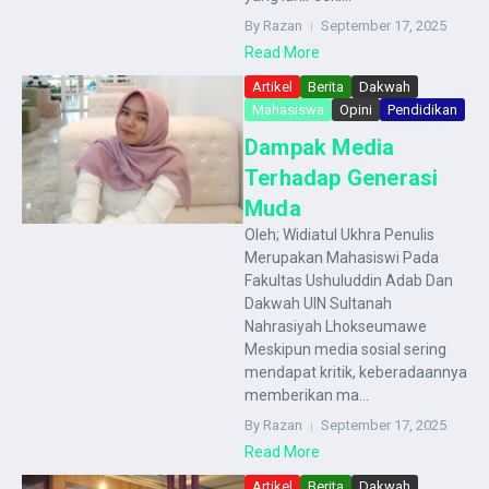
By Razan
September 17, 2025
Read More
Artikel
Berita
Dakwah
Mahasiswa
Opini
Pendidikan
Dampak Media
Terhadap Generasi
Muda
Oleh; Widiatul Ukhra Penulis
Merupakan Mahasiswi Pada
Fakultas Ushuluddin Adab Dan
Dakwah UIN Sultanah
Nahrasiyah Lhokseumawe
Meskipun media sosial sering
mendapat kritik, keberadaannya
memberikan ma...
By Razan
September 17, 2025
Read More
Artikel
Berita
Dakwah