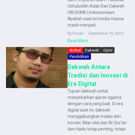
Ushuluddin Adab Dan Dakwah
UIN SUNA Lhokseumawe
Apakah saat ini media massa
masih menjadi...
By Razan
September 10, 2025
Read More
Artikel
Dakwah
Opini
Pendidikan
Dakwah Antara
Tradisi dan Inovasi di
Era Digital
Tujuan dakwah untuk
menyebarkan ajaran agama
dengan cara yang baik. Di era
digital saat ini, dakwah
menggabungkan tradisi dan
inovasi. Nilai-nilai dari Al-Qur’an
dan Hadis tetap penting, tetapi