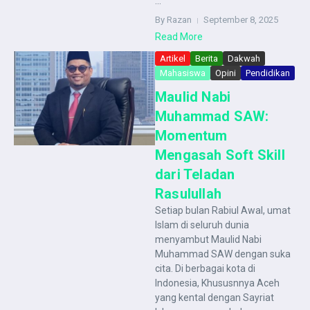
...
By Razan
September 8, 2025
Read More
Artikel
Berita
Dakwah
Mahasiswa
Opini
Pendidikan
Maulid Nabi
Muhammad SAW:
Momentum
Mengasah Soft Skill
dari Teladan
Rasulullah
Setiap bulan Rabiul Awal, umat
Islam di seluruh dunia
menyambut Maulid Nabi
Muhammad SAW dengan suka
cita. Di berbagai kota di
Indonesia, Khususnnya Aceh
yang kental dengan Sayriat