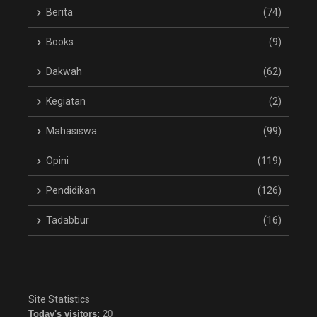
Berita
(74)
Books
(9)
Dakwah
(62)
Kegiatan
(2)
Mahasiswa
(99)
Opini
(119)
Pendidikan
(126)
Tadabbur
(16)
Site Statistics
Today's visitors:
20