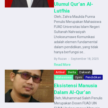
Ulumul Qur’an Al-
Lutfhia
Oleh; Zahra Maulida Punna
Penulis Merupakan Mahasiswa
FUAD Universitas Islam Negeri
Sultanah Nahrasiyah
Lhokseumawe Komunikasi
adalah elemen fundamental
dalam pendidikan, yang tidak
hanya berfungsi se...
By Razan
September 18, 2025
Read More
Artikel
Berita
Dakwah
Mahasiswa
Opini
Pendidikan
Eksistensi Manusia
Dalam Al-Qur’an
Oleh; Muhammad Saleh Penulis
Merupakan Dosen FUAD UIN