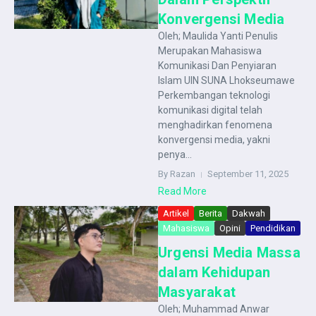
Konvergensi Media
Oleh; Maulida Yanti Penulis
Merupakan Mahasiswa
Komunikasi Dan Penyiaran
Islam UIN SUNA Lhokseumawe
Perkembangan teknologi
komunikasi digital telah
menghadirkan fenomena
konvergensi media, yakni
penya...
By Razan
September 11, 2025
Read More
Artikel
Berita
Dakwah
Mahasiswa
Opini
Pendidikan
Urgensi Media Massa
dalam Kehidupan
Masyarakat
Oleh; Muhammad Anwar