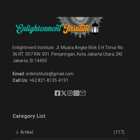
Enlightment Institute: Jl. Muara Angke Blok 5 H Timur No.
36 RT. 007 RW. 001. Penjaringan, Kota Jakarta Utara, DKI
Jakarta. ID 14450
Email
: enliinstitute@gmail.com
Call Us:
+62 821-8135-4191
Category List
Artikel
(117)