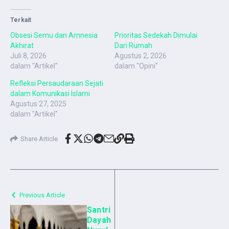
Terkait
Obsesi Semu dan Amnesia
Prioritas Sedekah Dimulai
Akhirat
Dari Rumah
Juli 8, 2026
Agustus 2, 2026
dalam "Artikel"
dalam "Opini"
Refleksi Persaudaraan Sejati
dalam Komunikasi Islami
Agustus 27, 2025
dalam "Artikel"
Share Article
Previous Article
Santri
Dayah