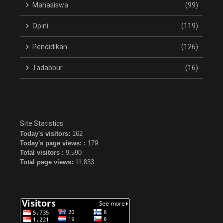
Mahasiswa
(99)
Opini
(119)
Pendidikan
(126)
Tadabbur
(16)
Site Statistics
Today's visitors:
162
Today's page views: :
179
Total visitors :
9,590
Total page views:
11,833