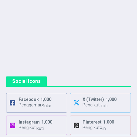
Social Icons
Facebook
1,000
X (Twitter)
1,000
Penggemar
Pengikut
Suka
Ikuti
Instagram
1,000
Pinterest
1,000
Pengikut
Pengikut
Ikuti
Pin