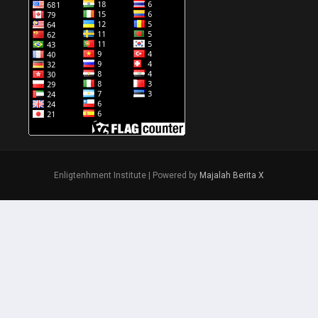
Enligtenhment Institute | Powered by
Majalah Berita X