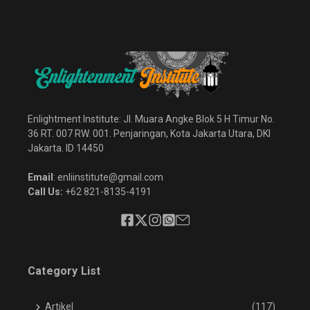
Enlightment Institute: Jl. Muara Angke Blok 5 H Timur No.
36 RT. 007 RW. 001. Penjaringan, Kota Jakarta Utara, DKI
Jakarta. ID 14450
Email
: enliinstitute@gmail.com
Call Us:
+62 821-8135-4191
Category List
Artikel
(117)