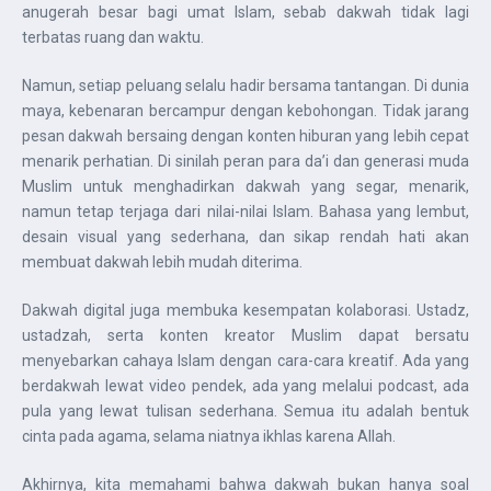
anugerah besar bagi umat Islam, sebab dakwah tidak lagi
terbatas ruang dan waktu.
Namun, setiap peluang selalu hadir bersama tantangan. Di dunia
maya, kebenaran bercampur dengan kebohongan. Tidak jarang
pesan dakwah bersaing dengan konten hiburan yang lebih cepat
menarik perhatian. Di sinilah peran para da’i dan generasi muda
Muslim untuk menghadirkan dakwah yang segar, menarik,
namun tetap terjaga dari nilai-nilai Islam. Bahasa yang lembut,
desain visual yang sederhana, dan sikap rendah hati akan
membuat dakwah lebih mudah diterima.
Dakwah digital juga membuka kesempatan kolaborasi. Ustadz,
ustadzah, serta konten kreator Muslim dapat bersatu
menyebarkan cahaya Islam dengan cara-cara kreatif. Ada yang
berdakwah lewat video pendek, ada yang melalui podcast, ada
pula yang lewat tulisan sederhana. Semua itu adalah bentuk
cinta pada agama, selama niatnya ikhlas karena Allah.
Akhirnya, kita memahami bahwa dakwah bukan hanya soal