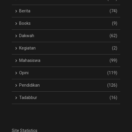
Berita
(74)
Books
(9)
Dakwah
(62)
Kegiatan
(2)
Mahasiswa
(99)
Opini
(119)
Pendidikan
(126)
Tadabbur
(16)
Site Statistics