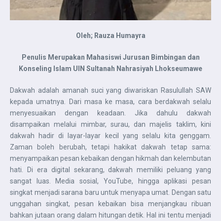
Oleh; Rauza Humayra
Penulis Merupakan Mahasiswi Jurusan Bimbingan dan
Konseling Islam
UIN Sultanah Nahrasiyah Lhokseumawe
Dakwah adalah amanah suci yang diwariskan Rasulullah SAW
kepada umatnya. Dari masa ke masa, cara berdakwah selalu
menyesuaikan dengan keadaan. Jika dahulu dakwah
disampaikan melalui mimbar, surau, dan majelis taklim, kini
dakwah hadir di layar-layar kecil yang selalu kita genggam.
Zaman boleh berubah, tetapi hakikat dakwah tetap sama:
menyampaikan pesan kebaikan dengan hikmah dan kelembutan
hati. Di era digital sekarang, dakwah memiliki peluang yang
sangat luas. Media sosial, YouTube, hingga aplikasi pesan
singkat menjadi sarana baru untuk menyapa umat. Dengan satu
unggahan singkat, pesan kebaikan bisa menjangkau ribuan
bahkan jutaan orang dalam hitungan detik. Hal ini tentu menjadi