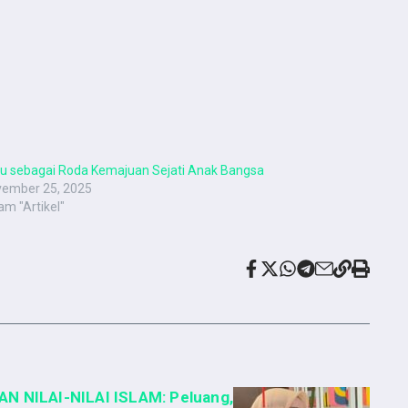
u sebagai Roda Kemajuan Sejati Anak Bangsa
ember 25, 2025
am "Artikel"
 NILAI-NILAI ISLAM: Peluang,