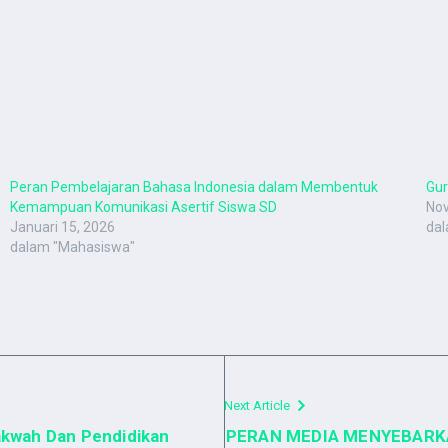
Peran Pembelajaran Bahasa Indonesia dalam Membentuk
Gur
Kemampuan Komunikasi Asertif Siswa SD
Nov
Januari 15, 2026
dal
dalam "Mahasiswa"
Next Article
akwah Dan Pendidikan
PERAN MEDIA MENYEBARKAN