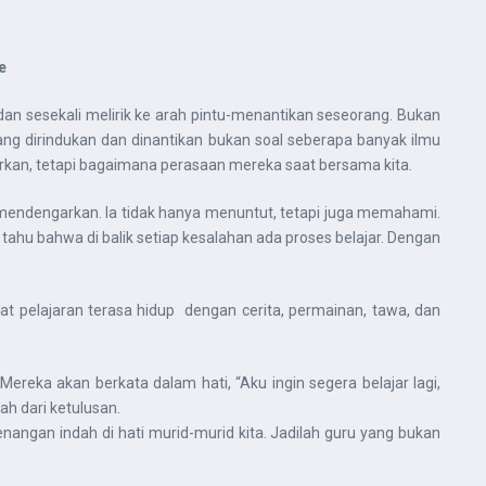
e
an sesekali melirik ke arah pintu-menantikan seseorang. Bukan
ang dirindukan dan dinantikan bukan soal seberapa banyak ilmu
jarkan, tetapi bagaimana perasaan mereka saat bersama kita.
 mendengarkan. Ia tidak hanya menuntut, tetapi juga memahami.
 tahu bahwa di balik setiap kesalahan ada proses belajar. Dengan
 pelajaran terasa hidup dengan cerita, permainan, tawa, dan
Mereka akan berkata dalam hati, “Aku ingin segera belajar lagi,
h dari ketulusan.
nangan indah di hati murid-murid kita. Jadilah guru yang bukan