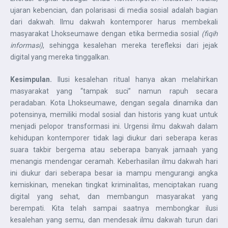
ujaran kebencian, dan polarisasi di media sosial adalah bagian
dari dakwah. Ilmu dakwah kontemporer harus membekali
masyarakat Lhokseumawe dengan etika bermedia sosial
(fiqih
informasi)
, sehingga kesalehan mereka terefleksi dari jejak
digital yang mereka tinggalkan.
Kesimpulan.
Ilusi kesalehan ritual hanya akan melahirkan
masyarakat yang “tampak suci” namun rapuh secara
peradaban. Kota Lhokseumawe, dengan segala dinamika dan
potensinya, memiliki modal sosial dan historis yang kuat untuk
menjadi pelopor transformasi ini. Urgensi ilmu dakwah dalam
kehidupan kontemporer tidak lagi diukur dari seberapa keras
suara takbir bergema atau seberapa banyak jamaah yang
menangis mendengar ceramah. Keberhasilan ilmu dakwah hari
ini diukur dari seberapa besar ia mampu mengurangi angka
kemiskinan, menekan tingkat kriminalitas, menciptakan ruang
digital yang sehat, dan membangun masyarakat yang
berempati. Kita telah sampai saatnya membongkar ilusi
kesalehan yang semu, dan mendesak ilmu dakwah turun dari