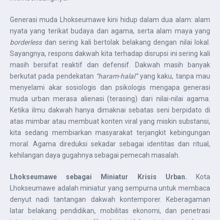
Generasi muda Lhokseumawe kini hidup dalam dua alam: alam
nyata yang terikat budaya dan agama, serta alam maya yang
borderless
dan sering kali bertolak belakang dengan nilai lokal.
Sayangnya, respons dakwah kita terhadap disrupsi ini sering kali
masih bersifat reaktif dan defensif. Dakwah masih banyak
berkutat pada pendekatan
“haram-halal”
yang kaku, tanpa mau
menyelami akar sosiologis dan psikologis mengapa generasi
muda urban merasa alienasi (terasing) dari nilai-nilai agama.
Ketika ilmu dakwah hanya dimaknai sebatas seni berpidato di
atas mimbar atau membuat konten viral yang miskin substansi,
kita sedang membiarkan masyarakat terjangkit kebingungan
moral. Agama direduksi sekadar sebagai identitas dan ritual,
kehilangan daya gugahnya sebagai pemecah masalah.
Lhokseumawe sebagai Miniatur Krisis Urban.
Kota
Lhokseumawe adalah miniatur yang sempurna untuk membaca
denyut nadi tantangan dakwah kontemporer. Keberagaman
latar belakang pendidikan, mobilitas ekonomi, dan penetrasi