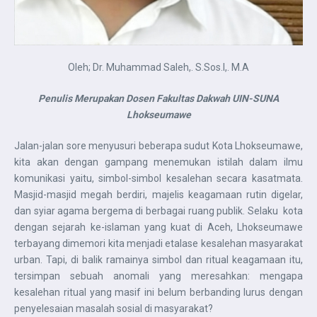
Oleh; Dr. Muhammad Saleh,. S.Sos.I,. M.A
Penulis Merupakan Dosen Fakultas Dakwah UIN-SUNA
Lhokseumawe
Jalan-jalan sore menyusuri beberapa sudut Kota Lhokseumawe,
kita akan dengan gampang menemukan istilah dalam ilmu
komunikasi yaitu, simbol-simbol kesalehan secara kasatmata.
Masjid-masjid megah berdiri, majelis keagamaan rutin digelar,
dan syiar agama bergema di berbagai ruang publik. Selaku kota
dengan sejarah ke-islaman yang kuat di Aceh, Lhokseumawe
terbayang dimemori kita menjadi etalase kesalehan masyarakat
urban. Tapi, di balik ramainya simbol dan ritual keagamaan itu,
tersimpan sebuah anomali yang meresahkan: mengapa
kesalehan ritual yang masif ini belum berbanding lurus dengan
penyelesaian masalah sosial di masyarakat?