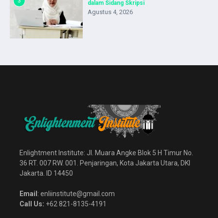
3
dalam Sidang Skripsi
Agustus 4, 2026
Enlightment Institute: Jl. Muara Angke Blok 5 H Timur No.
36 RT. 007 RW. 001. Penjaringan, Kota Jakarta Utara, DKI
Jakarta. ID 14450
Email
: enliinstitute@gmail.com
Call Us:
+62 821-8135-4191