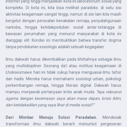
internet yang tinggi menjadikan kota ini laboratorium sosial yang
kompleks. Di kota ini, kita bisa melihat paradoks: di satu sisi
aktivitas keagamaan sangat tinggi, namun di sisi lain kita masih
bergelut dengan persoalan kenakalan remaja, penyalahgunaan
narkoba, hingga ketidakpedulian sosial antar-tetangga di
kawasan perumahan yang menurut masyarakat di kota ini
dianggap elit. Kondisi ini membuktikan bahwa transfer dogma
tanpa pendekatan sosiologis adalah sebuah kegagalan.
Ilmu dakwah harus dikembalikan pada khittahnya sebagai ilmu
yang multidisipliner. Seorang da’i atau institusi keagamaan di
Lhokseumawe hari ini tidak cukup hanya menguasai ilmu tafsir
dan hadis. Mereka harus memahami sosiologi urban, psikologi
perkembangan remaja, hingga literasi digital. Dakwah harus
mampu menjawab pertanyaan kritis anak muda:
“Apa relevansi
agama dengan kecemasan saya akan masa depan, krisis iklim,
dan ketidakadilan yang saya lihat di media sosial?”
Dari Mimbar Menuju Solusi Peradaban.
Mendesak
transformasi ilmu dakwah berarti menuntut pergeseran