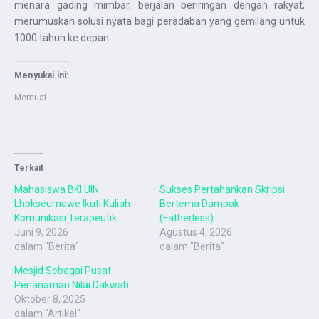
menara gading mimbar, berjalan beriringan dengan rakyat,
merumuskan solusi nyata bagi peradaban yang gemilang untuk
1000 tahun ke depan.
Menyukai ini:
Memuat...
Terkait
Mahasiswa BKI UIN
Sukses Pertahankan Skripsi
Lhokseumawe Ikuti Kuliah
Bertema Dampak
Komunikasi Terapeutik
(Fatherless)
Juni 9, 2026
Agustus 4, 2026
dalam "Berita"
dalam "Berita"
Mesjid Sebagai Pusat
Penanaman Nilai Dakwah
Oktober 8, 2025
dalam "Artikel"