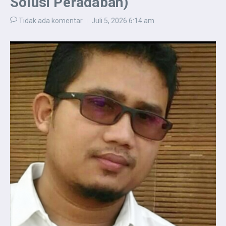
Solusi Peradaban)
Tidak ada komentar
Juli 5, 2026
6:14 am