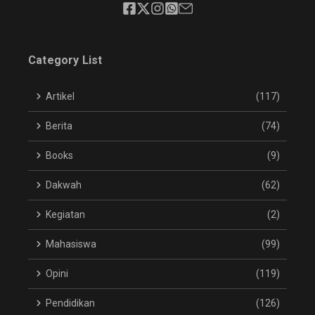
Category List
Artikel
(117)
Berita
(74)
Books
(9)
Dakwah
(62)
Kegiatan
(2)
Mahasiswa
(99)
Opini
(119)
Pendidikan
(126)