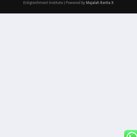
Enligtenhment Institute | Powered by
Majalah Berita X