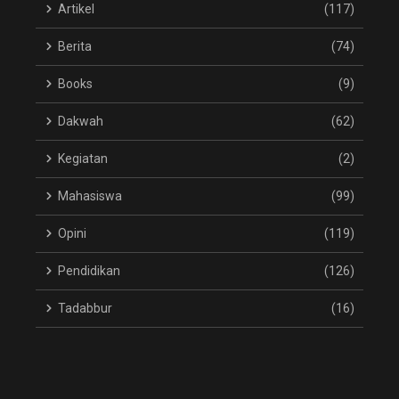
Artikel
(117)
Berita
(74)
Books
(9)
Dakwah
(62)
Kegiatan
(2)
Mahasiswa
(99)
Opini
(119)
Pendidikan
(126)
Tadabbur
(16)