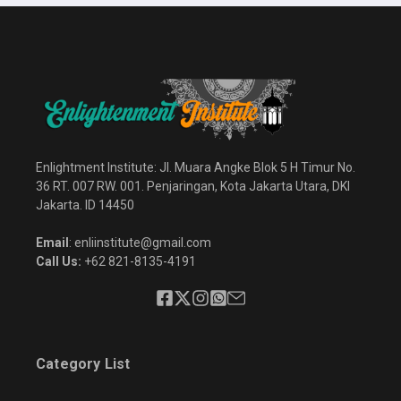
Enlightment Institute: Jl. Muara Angke Blok 5 H Timur No.
36 RT. 007 RW. 001. Penjaringan, Kota Jakarta Utara, DKI
Jakarta. ID 14450
Email
: enliinstitute@gmail.com
Call Us:
+62 821-8135-4191
Category List