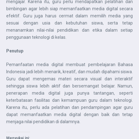
mengajar. Karena itu, guru perlu mendapatkan pelatihan dan
bimbingan agar lebih siap memanfaatkan media digital secara
efektif. Guru juga harus cermat dalam memilih media yang
sesuai dengan usia dan kebutuhan siswa, serta tetap
menanamkan nilai-nilai pendidikan dan etika dalam setiap
penggunaan teknologi di kelas.
Penutup
Pemanfaatan media digital membuat pembelajaran Bahasa
Indonesia jadi lebih menarik, kreatif, dan mudah dipahami siswa.
Guru dapat mengemas materi secara visual dan interaktif
sehingga siswa lebih aktif dan bersemangat belajar. Namun,
penerapan media digital juga punya tantangan, seperti
keterbatasan fasilitas dan kemampuan guru dalam teknologi.
Karena itu, perlu ada pelatihan dan pendampingan agar guru
dapat memanfaatkan media digital dengan baik dan tetap
menjaga nilai pendidikan di dalamnya.
Menyukai ini: