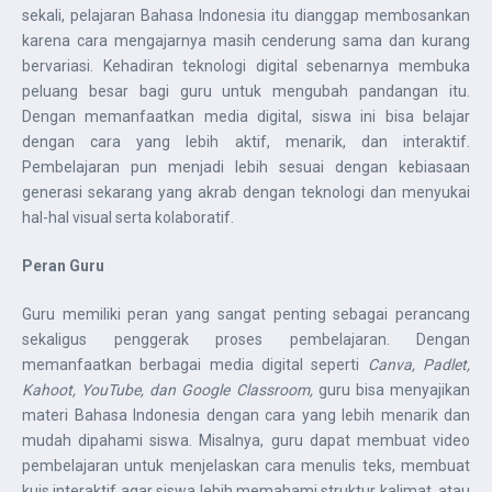
sekali, pelajaran Bahasa Indonesia itu dianggap membosankan
karena cara mengajarnya masih cenderung sama dan kurang
bervariasi. Kehadiran teknologi digital sebenarnya membuka
peluang besar bagi guru untuk mengubah pandangan itu.
Dengan memanfaatkan media digital, siswa ini bisa belajar
dengan cara yang lebih aktif, menarik, dan interaktif.
Pembelajaran pun menjadi lebih sesuai dengan kebiasaan
generasi sekarang yang akrab dengan teknologi dan menyukai
hal-hal visual serta kolaboratif.
Peran Guru
Guru memiliki peran yang sangat penting sebagai perancang
sekaligus penggerak proses pembelajaran. Dengan
memanfaatkan berbagai media digital seperti
Canva, Padlet,
Kahoot, YouTube, dan Google Classroom,
guru bisa menyajikan
materi Bahasa Indonesia dengan cara yang lebih menarik dan
mudah dipahami siswa. Misalnya, guru dapat membuat video
pembelajaran untuk menjelaskan cara menulis teks, membuat
kuis interaktif agar siswa lebih memahami struktur kalimat, atau