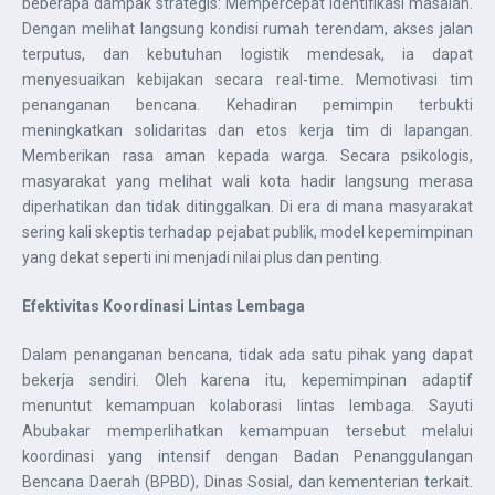
beberapa dampak strategis: Mempercepat identifikasi masalah.
Dengan melihat langsung kondisi rumah terendam, akses jalan
terputus, dan kebutuhan logistik mendesak, ia dapat
menyesuaikan kebijakan secara real-time. Memotivasi tim
penanganan bencana. Kehadiran pemimpin terbukti
meningkatkan solidaritas dan etos kerja tim di lapangan.
Memberikan rasa aman kepada warga. Secara psikologis,
masyarakat yang melihat wali kota hadir langsung merasa
diperhatikan dan tidak ditinggalkan. Di era di mana masyarakat
sering kali skeptis terhadap pejabat publik, model kepemimpinan
yang dekat seperti ini menjadi nilai plus dan penting.
Efektivitas Koordinasi Lintas Lembaga
Dalam penanganan bencana, tidak ada satu pihak yang dapat
bekerja sendiri. Oleh karena itu, kepemimpinan adaptif
menuntut kemampuan kolaborasi lintas lembaga. Sayuti
Abubakar memperlihatkan kemampuan tersebut melalui
koordinasi yang intensif dengan Badan Penanggulangan
Bencana Daerah (BPBD), Dinas Sosial, dan kementerian terkait.