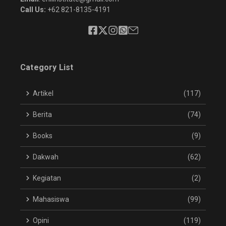
Call Us:
+62 821-8135-4191
Category List
Artikel
(117)
Berita
(74)
Books
(9)
Dakwah
(62)
Kegiatan
(2)
Mahasiswa
(99)
Opini
(119)