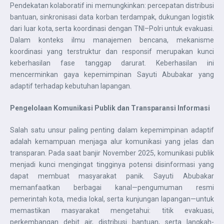
Pendekatan kolaboratif ini memungkinkan: percepatan distribusi
bantuan, sinkronisasi data korban terdampak, dukungan logistik
dari luar kota, serta koordinasi dengan TNI–Polri untuk evakuasi.
Dalam konteks ilmu manajemen bencana, mekanisme
koordinasi yang terstruktur dan responsif merupakan kunci
keberhasilan fase tanggap darurat. Keberhasilan ini
mencerminkan gaya kepemimpinan Sayuti Abubakar yang
adaptif terhadap kebutuhan lapangan.
Pengelolaan Komunikasi Publik dan Transparansi Informasi
Salah satu unsur paling penting dalam kepemimpinan adaptif
adalah kemampuan menjaga alur komunikasi yang jelas dan
transparan. Pada saat banjir November 2025, komunikasi publik
menjadi kunci mengingat tingginya potensi disinformasi yang
dapat membuat masyarakat panik. Sayuti Abubakar
memanfaatkan berbagai kanal—pengumuman resmi
pemerintah kota, media lokal, serta kunjungan lapangan—untuk
memastikan masyarakat mengetahui: titik evakuasi,
perkembangan debit air, distribusi bantuan, serta langkah-