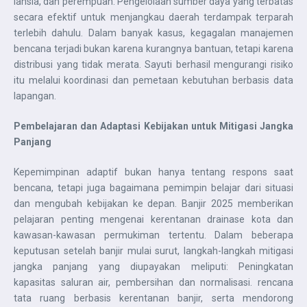
lansia, dan perempuan. Pengelolaan sumber daya yang terbatas
secara efektif untuk menjangkau daerah terdampak terparah
terlebih dahulu. Dalam banyak kasus, kegagalan manajemen
bencana terjadi bukan karena kurangnya bantuan, tetapi karena
distribusi yang tidak merata. Sayuti berhasil mengurangi risiko
itu melalui koordinasi dan pemetaan kebutuhan berbasis data
lapangan.
Pembelajaran dan Adaptasi Kebijakan untuk Mitigasi Jangka
Panjang
Kepemimpinan adaptif bukan hanya tentang respons saat
bencana, tetapi juga bagaimana pemimpin belajar dari situasi
dan mengubah kebijakan ke depan. Banjir 2025 memberikan
pelajaran penting mengenai kerentanan drainase kota dan
kawasan-kawasan permukiman tertentu. Dalam beberapa
keputusan setelah banjir mulai surut, langkah-langkah mitigasi
jangka panjang yang diupayakan meliputi: Peningkatan
kapasitas saluran air, pembersihan dan normalisasi. rencana
tata ruang berbasis kerentanan banjir, serta mendorong