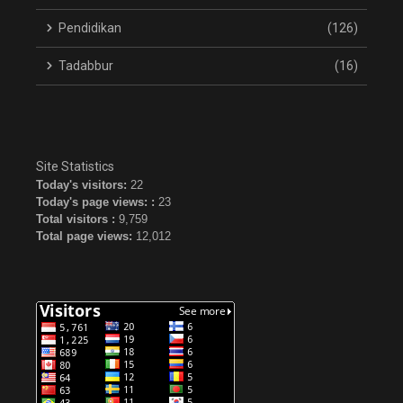
Pendidikan
(126)
Tadabbur
(16)
Site Statistics
Today's visitors:
22
Today's page views: :
23
Total visitors :
9,759
Total page views:
12,012