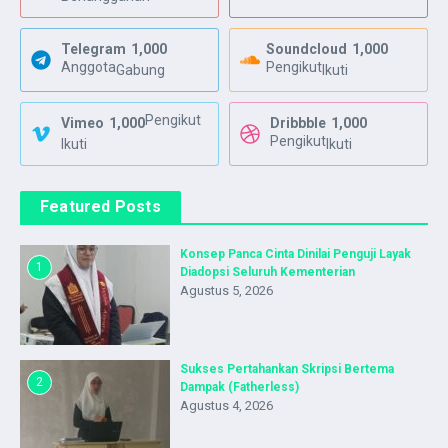
Telegram
1,000
Soundcloud
1,000
Anggota
Pengikut
Gabung
Ikuti
Pengikut
Vimeo
1,000
Dribbble
1,000
Pengikut
Ikuti
Ikuti
Featured Posts
Konsep Panca Cinta Dinilai Penguji Layak
1
Diadopsi Seluruh Kementerian
Agustus 5, 2026
Sukses Pertahankan Skripsi Bertema
2
Dampak (Fatherless)
Agustus 4, 2026