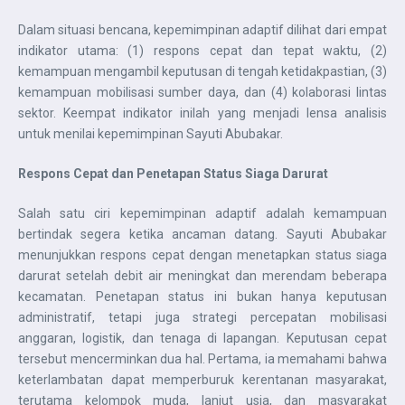
Dalam situasi bencana, kepemimpinan adaptif dilihat dari empat
indikator utama: (1) respons cepat dan tepat waktu, (2)
kemampuan mengambil keputusan di tengah ketidakpastian, (3)
kemampuan mobilisasi sumber daya, dan (4) kolaborasi lintas
sektor. Keempat indikator inilah yang menjadi lensa analisis
untuk menilai kepemimpinan Sayuti Abubakar.
Respons Cepat dan Penetapan Status Siaga Darurat
Salah satu ciri kepemimpinan adaptif adalah kemampuan
bertindak segera ketika ancaman datang. Sayuti Abubakar
menunjukkan respons cepat dengan menetapkan status siaga
darurat setelah debit air meningkat dan merendam beberapa
kecamatan. Penetapan status ini bukan hanya keputusan
administratif, tetapi juga strategi percepatan mobilisasi
anggaran, logistik, dan tenaga di lapangan. Keputusan cepat
tersebut mencerminkan dua hal. Pertama, ia memahami bahwa
keterlambatan dapat memperburuk kerentanan masyarakat,
terutama kelompok muda, lanjut usia, dan masyarakat