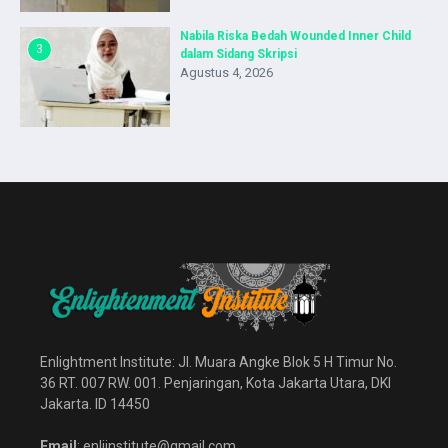
Nabila Riska Bedah Wounded Inner Child
3
dalam Sidang Skripsi
Agustus 4, 2026
Enlightment Institute: Jl. Muara Angke Blok 5 H Timur No.
36 RT. 007 RW. 001. Penjaringan, Kota Jakarta Utara, DKI
Jakarta. ID 14450
Email
: enliinstitute@gmail.com