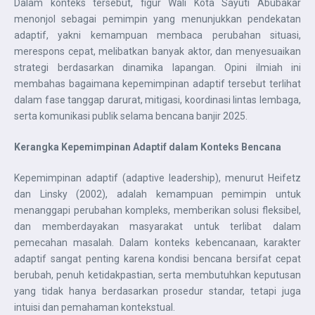
Dalam konteks tersebut, figur Wali Kota Sayuti Abubakar
menonjol sebagai pemimpin yang menunjukkan pendekatan
adaptif, yakni kemampuan membaca perubahan situasi,
merespons cepat, melibatkan banyak aktor, dan menyesuaikan
strategi berdasarkan dinamika lapangan. Opini ilmiah ini
membahas bagaimana kepemimpinan adaptif tersebut terlihat
dalam fase tanggap darurat, mitigasi, koordinasi lintas lembaga,
serta komunikasi publik selama bencana banjir 2025.
Kerangka Kepemimpinan Adaptif dalam Konteks Bencana
Kepemimpinan adaptif (adaptive leadership), menurut Heifetz
dan Linsky (2002), adalah kemampuan pemimpin untuk
menanggapi perubahan kompleks, memberikan solusi fleksibel,
dan memberdayakan masyarakat untuk terlibat dalam
pemecahan masalah. Dalam konteks kebencanaan, karakter
adaptif sangat penting karena kondisi bencana bersifat cepat
berubah, penuh ketidakpastian, serta membutuhkan keputusan
yang tidak hanya berdasarkan prosedur standar, tetapi juga
intuisi dan pemahaman kontekstual.